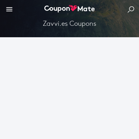
zavvi.es Coupons