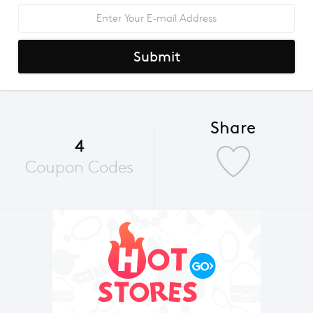
Submit
Share
4
Coupon Codes