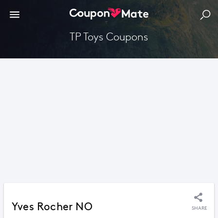
TP Toys Coupons
Yves Rocher NO
SHARE