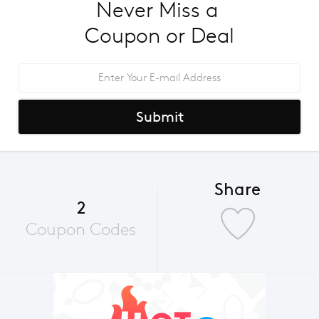
Never Miss a 
Coupon or Deal
Submit
Share
2
Coupon Codes