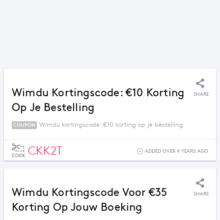
Wimdu Kortingscode: €10 Korting
SHARE
Op Je Bestelling
Wimdu kortingscode: €10 korting op je bestelling
COUPON
CKK2T
ADDED OVER 9 YEARS AGO
CODE
Wimdu Kortingscode Voor €35
SHARE
Korting Op Jouw Boeking