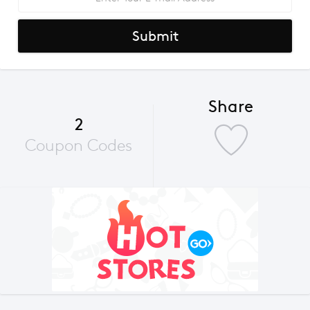
Submit
Share
2
Coupon Codes