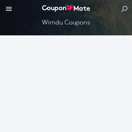
Wimdu Coupons