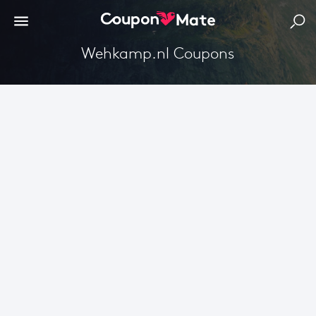
wehkamp.nl Coupons