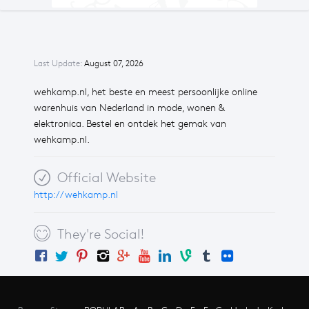
Last Update:
August 07, 2026
wehkamp.nl, het beste en meest persoonlijke online
warenhuis van Nederland in mode, wonen &
elektronica. Bestel en ontdek het gemak van
wehkamp.nl.
Official Website
http://wehkamp.nl
They're Social!