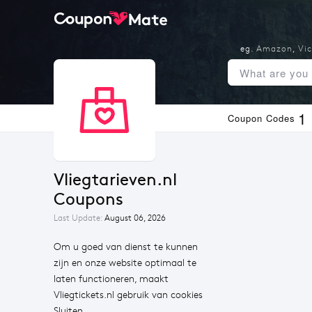
eg.
Amazon
,
Vic
1
Coupon Codes
Vliegtarieven.nl 
Coupons
Last Update:
August 06, 2026
Om u goed van dienst te kunnen
zijn en onze website optimaal te
laten functioneren, maakt
Vliegtickets.nl gebruik van cookies
Sluiten