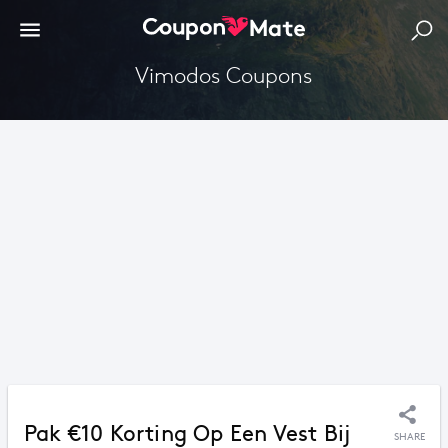
Vimodos Coupons
Pak €10 Korting Op Een Vest Bij
SHARE