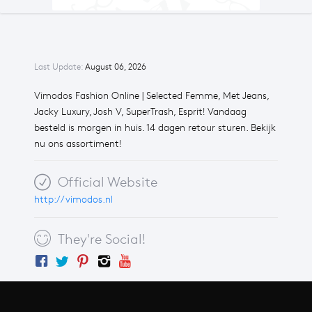
Last Update:
August 06, 2026
Vimodos Fashion Online | Selected Femme, Met Jeans,
Jacky Luxury, Josh V, SuperTrash, Esprit! Vandaag
besteld is morgen in huis. 14 dagen retour sturen. Bekijk
nu ons assortiment!
Official Website
http://vimodos.nl
They're Social!