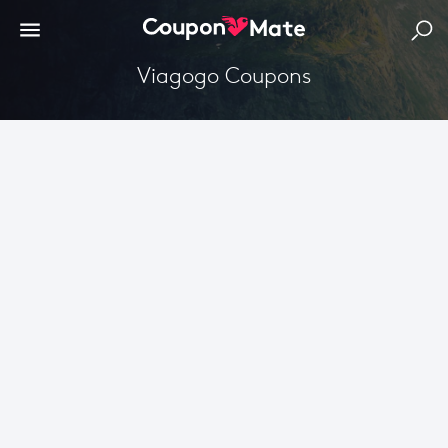
viagogo Coupons