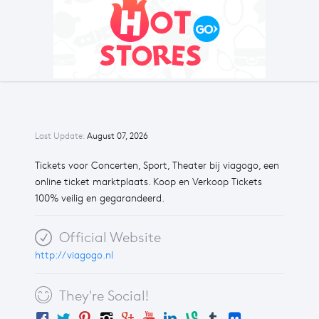
Last Update:
August 07, 2026
Tickets voor Concerten, Sport, Theater bij viagogo, een
online ticket marktplaats. Koop en Verkoop Tickets
100% veilig en gegarandeerd.
Official Website
http://viagogo.nl
They're Social!