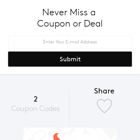
Never Miss a 
Coupon or Deal
Submit
Share
2
Coupon Codes