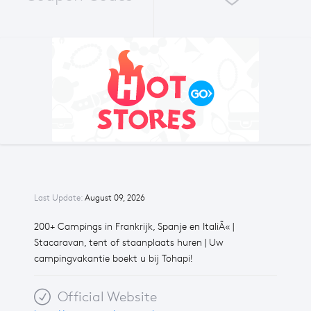
Last Update:
August 09, 2026
200+ Campings in Frankrijk, Spanje en ItaliÃ« |
Stacaravan, tent of staanplaats huren | Uw
campingvakantie boekt u bij Tohapi!
Official Website