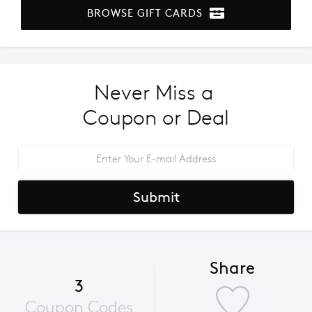
BROWSE GIFT CARDS
Never Miss a 
Coupon or Deal
Submit
Share
3
Coupon Codes