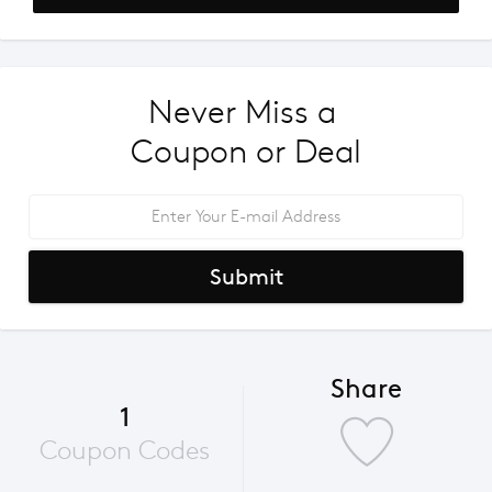
Never Miss a 
Coupon or Deal
Submit
Share
1
Coupon Codes