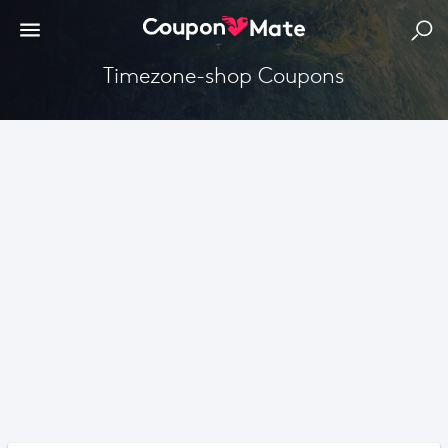
Timezone-shop Coupons