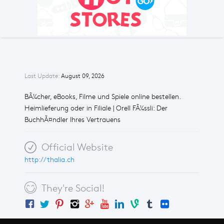
Last Update:
August 09, 2026
BÃ¼cher, eBooks, Filme und Spiele online bestellen.
Heimlieferung oder in Filiale | Orell FÃ¼ssli: Der
BuchhÃ¤ndler Ihres Vertrauens
Official Website
http://thalia.ch
They're Social!