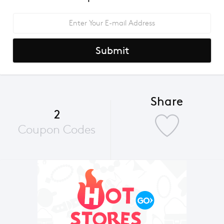
Submit
Share
2
Coupon Codes