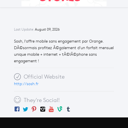
Last Update:
August 09, 2026
Sosh, l'offre mobile sans engagement par Orange.
DÃ©sormais profitez Ã©galement d'un forfait mensuel
unique mobile + internet + tÃ©lÃ©phone sans
engagement !
Official Website
http://sosh.fr
They're Social!