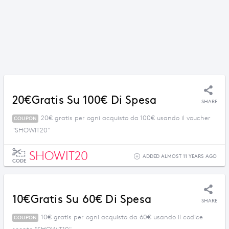
20€gratis Su 100€ Di Spesa
SHARE
20€ gratis per ogni acquisto da 100€ usando il voucher
COUPON
"SHOWIT20"
SHOWIT20
ADDED ALMOST 11 YEARS AGO
CODE
10€gratis Su 60€ Di Spesa
SHARE
10€ gratis per ogni acquisto da 60€ usando il codice
COUPON