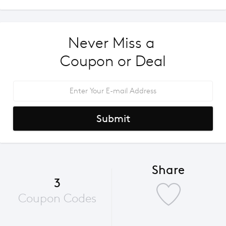
Never Miss a 
Coupon or Deal
Submit
Share
3
Coupon Codes