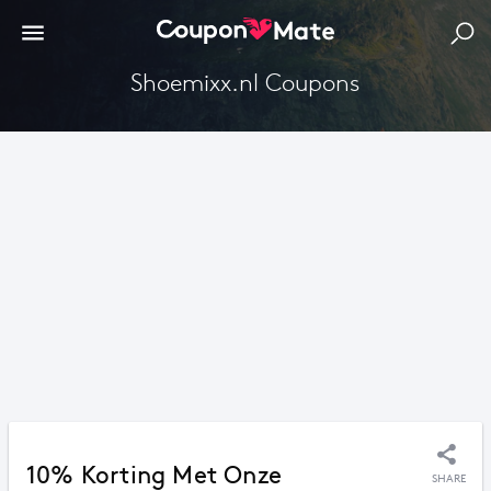
Shoemixx.nl Coupons
10% Korting Met Onze
SHARE