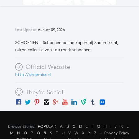
Last Update:
August 09, 2026
SCHOENEN - Schoenen online kopen bij Shoemixx.nl,
ruime collectie van top merk schoenen.
Official Website
http://shoemixx.nl
They're Social!
Browse Stores:
POPULAR
A
B
C
D
E
F
G
H
I
J
K
L
M
N
O
P
Q
R
S
T
U
V
W
X
Y
Z
-
Privacy Policy