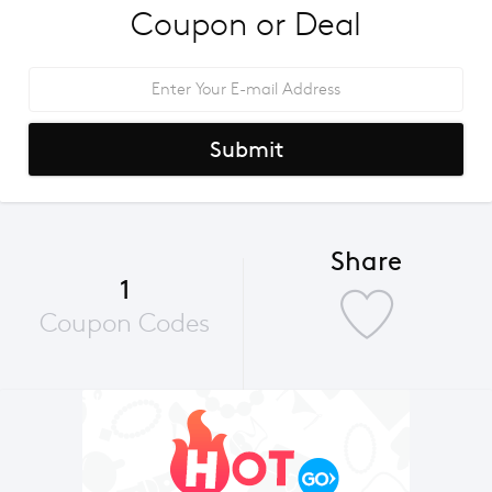
Coupon or Deal
Submit
Share
1
Coupon Codes