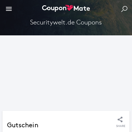
Securitywelt.de Coupons
Gutschein
SHARE