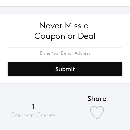
Never Miss a 
Coupon or Deal
Submit
Share
1
Coupon Codes