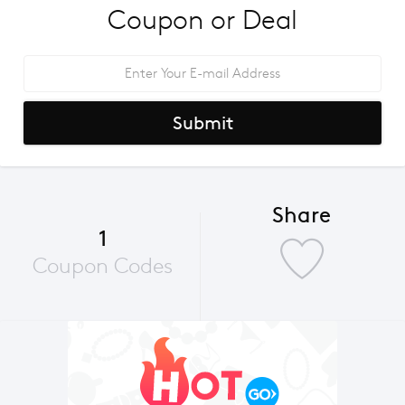
Coupon or Deal
Submit
Share
1
Coupon Codes