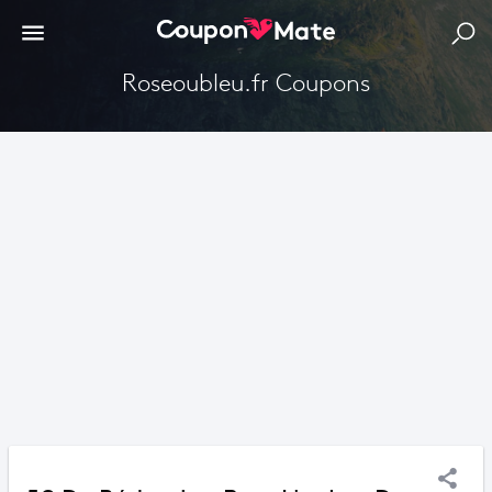
roseoubleu.fr Coupons