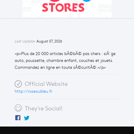
Last Update:
August 07, 2026
<p>Plus de 20 000 articles bÃ©bÃ© pas chers : siÃ¨ge
auto, poussette, chambre enfant, couches et jouets.
Commandez en ligne en toute sÃ©curitÃ©.</p>
Official Website
http://roseoubleu.fr
They're Social!