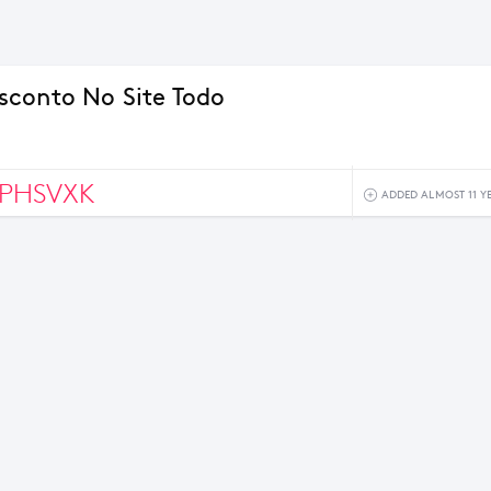
conto No Site Todo
PHSVXK
ADDED ALMOST 11 Y