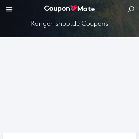
Ranger-shop.de Coupons