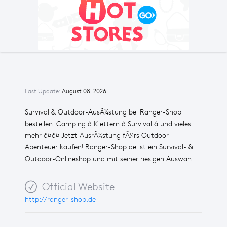
Last Update:
August 08, 2026
Survival & Outdoor-AusÃ¼stung bei Ranger-Shop
bestellen. Camping â Klettern â Survival â und vieles
mehr â¤â¤ Jetzt AusrÃ¼stung fÃ¼rs Outdoor
Abenteuer kaufen! Ranger-Shop.de ist ein Survival- &
Outdoor-Onlineshop und mit seiner riesigen Auswah...
Official Website
http://ranger-shop.de