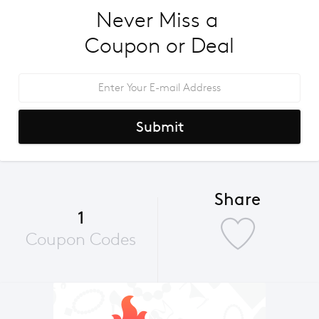
Never Miss a 
Coupon or Deal
Submit
Share
1
Coupon Codes