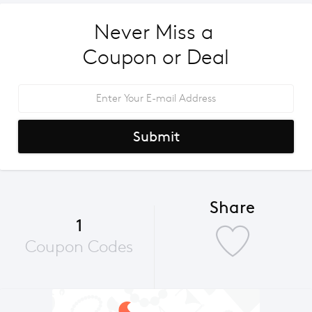
Never Miss a 
Coupon or Deal
Submit
Share
1
Coupon Codes