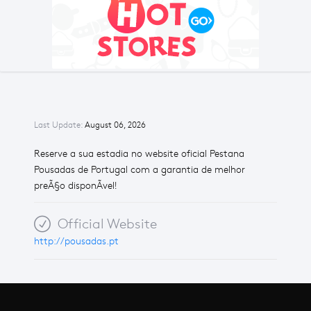
Last Update:
August 06, 2026
Reserve a sua estadia no website oficial Pestana
Pousadas de Portugal com a garantia de melhor
preÃ§o disponÃ­vel!
Official Website
http://pousadas.pt