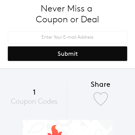
Never Miss a 
Coupon or Deal
Submit
Share
1
Coupon Codes