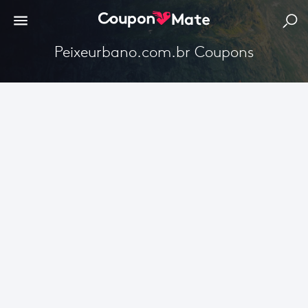
Peixeurbano.com.br Coupons