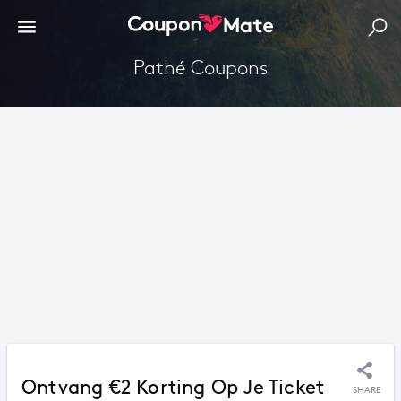
Pathé Coupons
Ontvang €2 Korting Op Je Ticket
SHARE