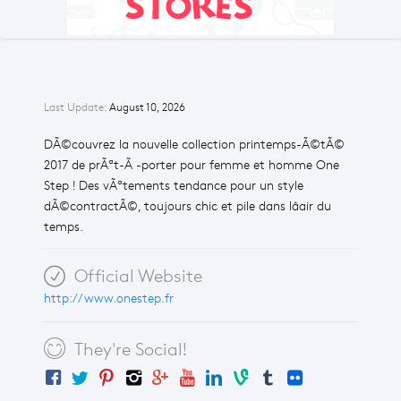
Last Update:
August 10, 2026
DÃ©couvrez la nouvelle collection printemps-Ã©tÃ©
2017 de prÃªt-Ã -porter pour femme et homme One
Step ! Des vÃªtements tendance pour un style
dÃ©contractÃ©, toujours chic et pile dans lâair du
temps.
Official Website
http://www.onestep.fr
They're Social!