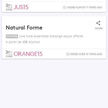
JUS15
ADDED ALMOST 11 YEARS AGO
CODE
Natural Forme
SHARE
Une huile essentielle d’orange douce offerte
COUPON
à partir de 45€ d’achat.
ORANGE15
ADDED OVER 10 YEARS AGO
CODE