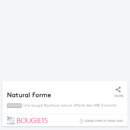
Natural Forme
SHARE
Une bougie Boutique nature offerte dès 45€ d'achats.
COUPON
BOUGIE15
ADDED OVER 10 YEARS AGO
CODE