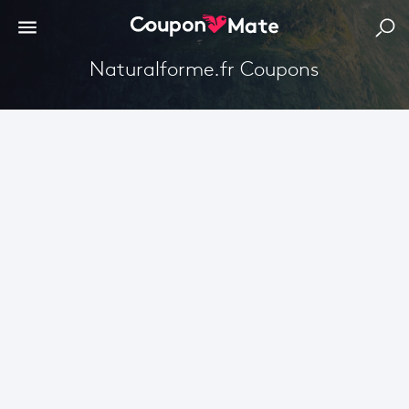
Naturalforme.fr Coupons