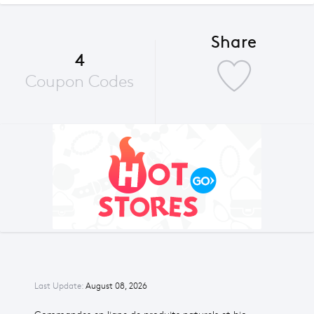
Share
4
Coupon Codes
Last Update:
August 08, 2026