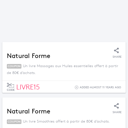
Natural Forme
SHARE
Un livre Massages aux Huiles essentielles offert à partir
COUPON
de 80€ d’achats.
LIVRE15
ADDED ALMOST 11 YEARS AGO
CODE
Natural Forme
SHARE
Un livre Smoothies offert à partir de 80€ d’achats.
COUPON