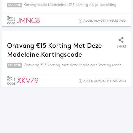
Kortingscode Madeleine: €15 korting op je bestelling
COUPON
JMNC8
ADDED ALMOST 9 YEARS AGO
CODE
Ontvang €15 Korting Met Deze
SHARE
Madeleine Kortingscode
Ontvang €15 korting met deze Madeleine kortingscode
COUPON
XKVZ9
ADDED ALMOST 9 YEARS AGO
CODE