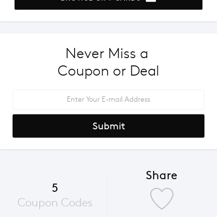
Never Miss a 
Coupon or Deal
Submit
Share
5
Coupon Codes