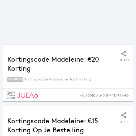
Kortingscode Madeleine: €20
SHARE
Korting
Kortingscode Madeleine: €20 korting
COUPON
JUEA6
ADDED ALMOST 9 YEARS AGO
CODE
Kortingscode Madeleine: €15
SHARE
Korting Op Je Bestelling