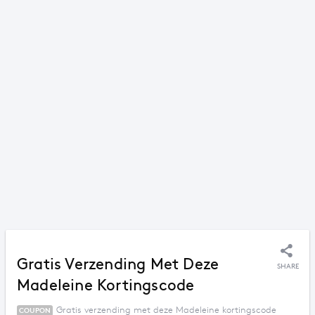
Gratis Verzending Met Deze
SHARE
Madeleine Kortingscode
Gratis verzending met deze Madeleine kortingscode
COUPON