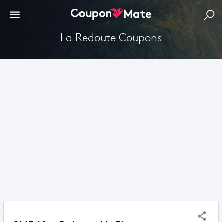
La Redoute Coupons