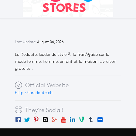
Last Update:
August 06, 2026
La Redoute, leader du style Ã la franÃ§aise sur la
mode femme, homme, enfant et la maison. Livraison
gratuite .
Official Website
http://laredoute.ch
They're Social!