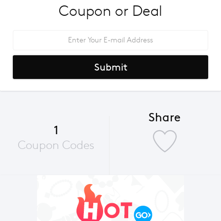
Coupon or Deal
Submit
Share
1
Coupon Codes