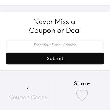
Never Miss a 
Coupon or Deal
Submit
Share
1
Coupon Codes