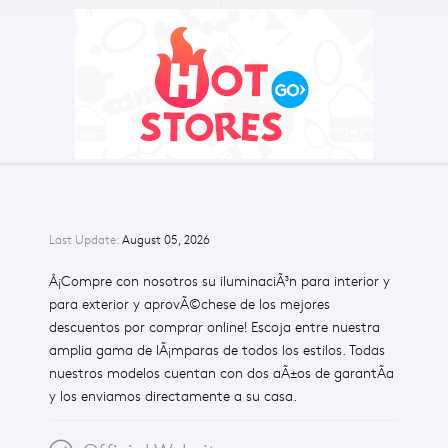
Last Update:
August 05, 2026
Â¡Compre con nosotros su iluminaciÃ³n para interior y
para exterior y aprovÃ©chese de los mejores
descuentos por comprar online! Escoja entre nuestra
amplia gama de lÃ¡mparas de todos los estilos. Todas
nuestros modelos cuentan con dos aÃ±os de garantÃ­a
y los enviamos directamente a su casa.