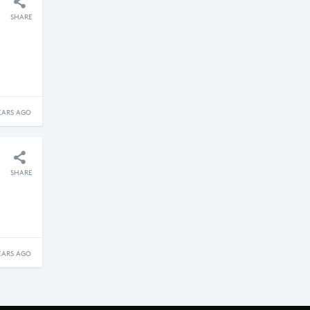
SHARE
EARS AGO
SHARE
EARS AGO