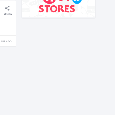
SHARE
EARS AGO