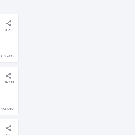
SHARE
EARS AGO
SHARE
EARS AGO