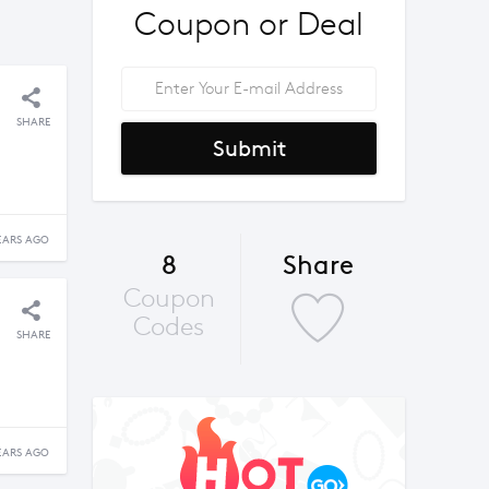
Coupon or Deal
SHARE
Submit
EARS AGO
8
Share
Coupon
Codes
SHARE
EARS AGO