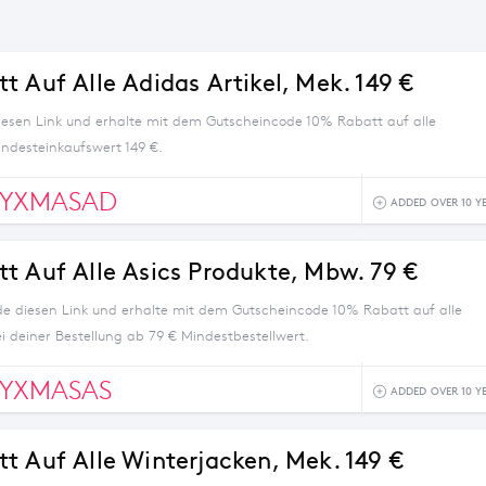
t Auf Alle Adidas Artikel, Mek. 149 €
iesen Link und erhalte mit dem Gutscheincode 10% Rabatt auf alle
indesteinkaufswert 149 €.
TYXMASAD
ADDED OVER 10 Y
t Auf Alle Asics Produkte, Mbw. 79 €
e diesen Link und erhalte mit dem Gutscheincode 10% Rabatt auf alle
i deiner Bestellung ab 79 € Mindestbestellwert.
TYXMASAS
ADDED OVER 10 Y
t Auf Alle Winterjacken, Mek. 149 €