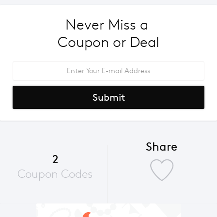
Never Miss a 
Coupon or Deal
Submit
Share
2
Coupon Codes