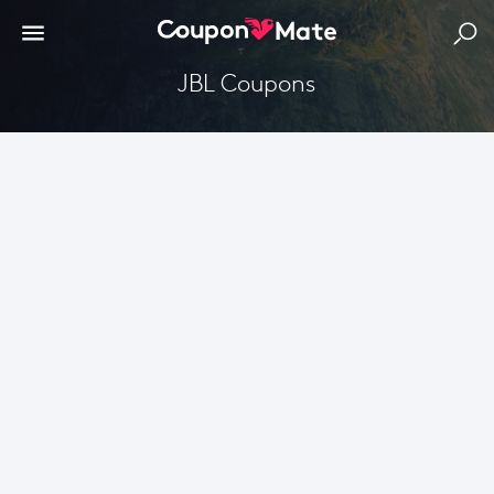
JBL Coupons