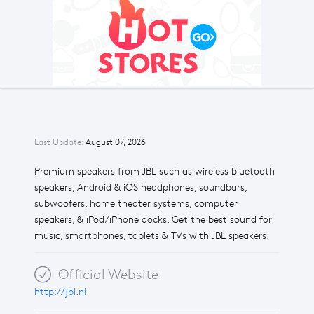
Last Update:
August 07, 2026
Premium speakers from JBL such as wireless bluetooth
speakers, Android & iOS headphones, soundbars,
subwoofers, home theater systems, computer
speakers, & iPod/iPhone docks. Get the best sound for
music, smartphones, tablets & TVs with JBL speakers.
Official Website
http://jbl.nl