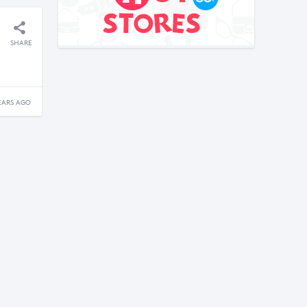
SHARE
EARS AGO