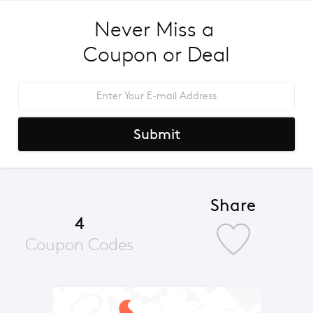
Never Miss a 
Coupon or Deal
Submit
Share
4
Coupon Codes