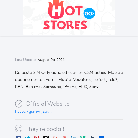
Last Update:
August 06, 2026
De beste SIM Only aanbiedingen en GSM acties. Mobiele
abonnementen van T-Mobile, Vodafone, Telfort, Tele2,
KPN, Ben met Samsung, iPhone, HTC, Sony.
Official Website
http://gsmwijzer.nl
They're Social!