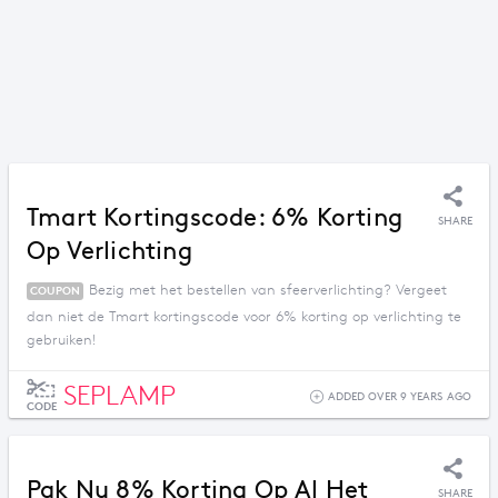
Tmart Kortingscode: 6% Korting
SHARE
Op Verlichting
Bezig met het bestellen van sfeerverlichting? Vergeet
COUPON
dan niet de Tmart kortingscode voor 6% korting op verlichting te
gebruiken!
SEPLAMP
ADDED OVER 9 YEARS AGO
CODE
Pak Nu 8% Korting Op Al Het
SHARE