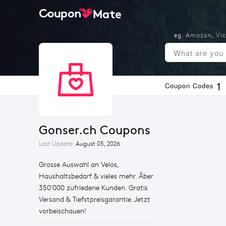
eg.
Amazon
,
Vic
1
Coupon Codes
Gonser.ch Coupons
Last Update:
August 05, 2026
Grosse Auswahl an Velos,
Haushaltsbedarf & vieles mehr. Ãber
350'000 zufriedene Kunden. Gratis
Versand & Tiefstpreisgarantie. Jetzt
vorbeischauen!