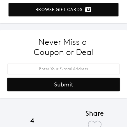
BROWSE GIFT CARDS
Never Miss a 
Coupon or Deal
Submit
Share
4