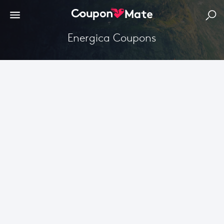
Energica Coupons