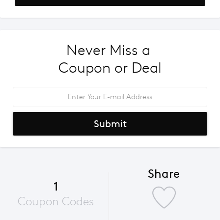
Never Miss a 
Coupon or Deal
Submit
Share
1
Coupon Codes