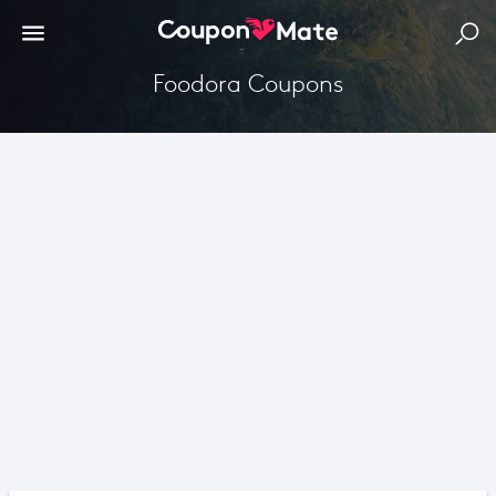
foodora Coupons