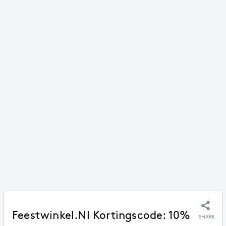
Feestwinkel.nl Kortingscode: 10%
SHARE