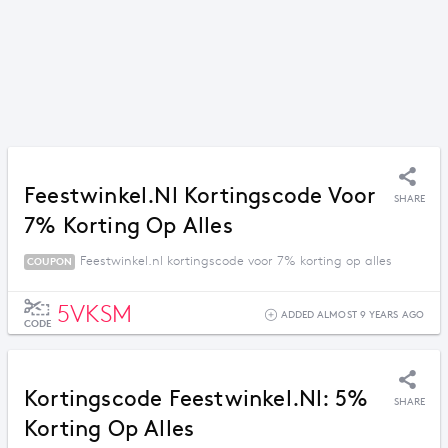
Feestwinkel.nl Kortingscode Voor
SHARE
7% Korting Op Alles
Feestwinkel.nl kortingscode voor 7% korting op alles
COUPON
5VKSM
ADDED ALMOST 9 YEARS AGO
CODE
Kortingscode Feestwinkel.nl: 5%
SHARE
Korting Op Alles