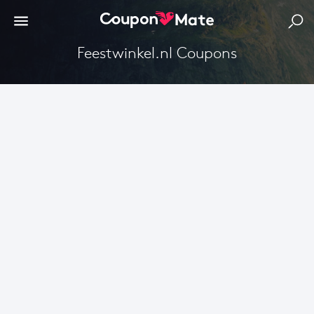
Feestwinkel.nl Coupons