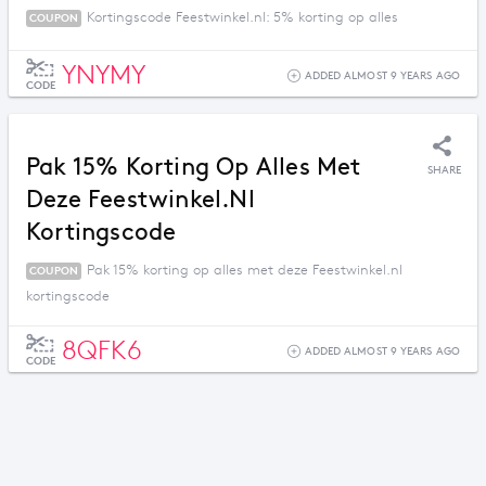
Kortingscode Feestwinkel.nl: 5% korting op alles
COUPON
YNYMY
ADDED ALMOST 9 YEARS AGO
CODE
Pak 15% Korting Op Alles Met
SHARE
Deze Feestwinkel.nl
Kortingscode
Pak 15% korting op alles met deze Feestwinkel.nl
COUPON
kortingscode
8QFK6
ADDED ALMOST 9 YEARS AGO
CODE