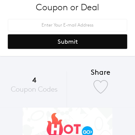
Coupon or Deal
Submit
Share
4
Coupon Codes