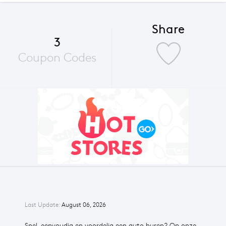
Share
3
Coupon Codes
Last Update:
August 06, 2026
Snel, eenvoudig en voordelig een auto huren? Op onze