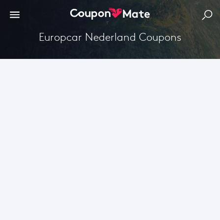
Europcar Nederland Coupons