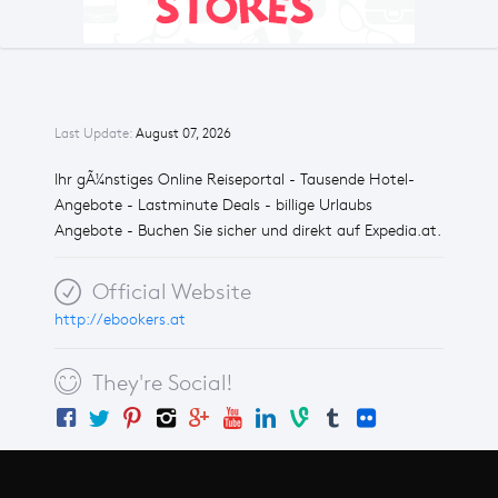
Last Update:
August 07, 2026
Ihr gÃ¼nstiges Online Reiseportal - Tausende Hotel-
Angebote - Lastminute Deals - billige Urlaubs
Angebote - Buchen Sie sicher und direkt auf Expedia.at.
Official Website
http://ebookers.at
They're Social!