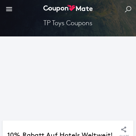
TP Toys Coupons
10% Rabatt Auf Hotels Weltweit!