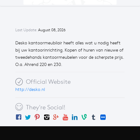
Last Update:
August 08, 2026
Desko kantoormeubilair heeft alles wat u nodig heeft
bij uw kantoorinrichting. Kopen of huren van nieuwe of
tweedehands kantoormeubelen voor de scherpste prijs.
O.a. Ahrend 220 en 230.
Official Website
http://desko.nl
They're Social!