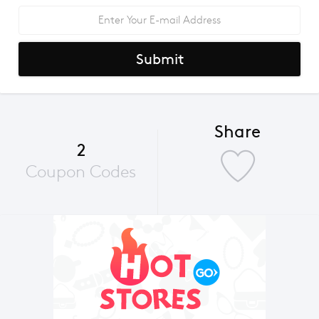
Submit
Share
2
Coupon Codes