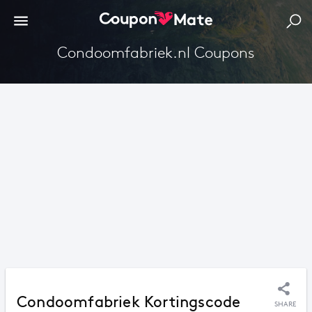
Condoomfabriek.nl Coupons
Condoomfabriek Kortingscode
SHARE