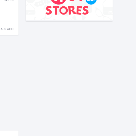
SHARE
EARS AGO