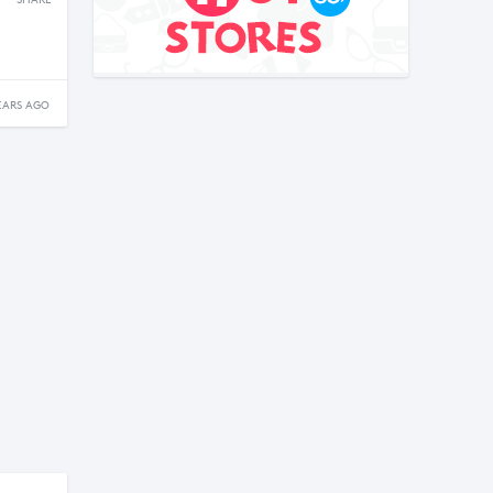
SHARE
EARS AGO