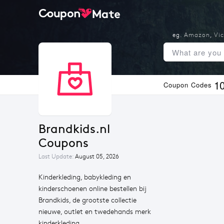
eg.
Amazon
,
Vic
1
Coupon Codes
Brandkids.nl 
Coupons
Last Update:
August 05, 2026
Kinderkleding, babykleding en
kinderschoenen online bestellen bij
Brandkids, de grootste collectie
nieuwe, outlet en twedehands merk
kinderkleding