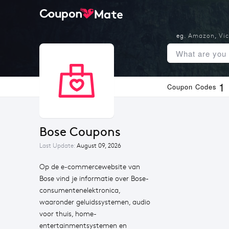
eg.
Amazon
,
Vic
1
Coupon Codes
Bose Coupons
Last Update:
August 09, 2026
Op de e-commercewebsite van
Bose vind je informatie over Bose-
consumentenelektronica,
waaronder geluidssystemen, audio
voor thuis, home-
entertainmentsystemen en