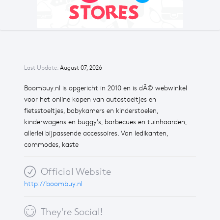
Last Update:
August 07, 2026
Boombuy.nl is opgericht in 2010 en is dÃ© webwinkel
voor het online kopen van autostoeltjes en
fietsstoeltjes, babykamers en kinderstoelen,
kinderwagens en buggy's, barbecues en tuinhaarden,
allerlei bijpassende accessoires. Van ledikanten,
commodes, kaste
Official Website
http://boombuy.nl
They're Social!