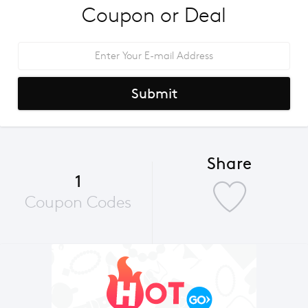
Coupon or Deal
Submit
Share
1
Coupon Codes