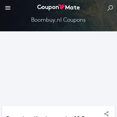
Boombuy.nl Coupons