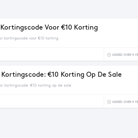
Kortingscode Voor €10 Korting
r kortingscode voor €10 korting
B
ADDED OVER 9 Y
Kortingscode: €10 Korting Op De Sale
r kortingscode: €10 korting op de sale
ADDED OVER 9 Y