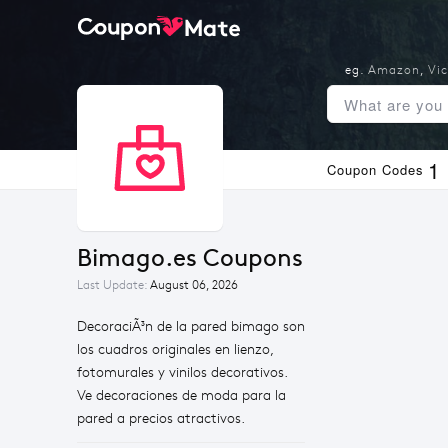
eg.
Amazon
,
Vic
1
Coupon Codes
Bimago.es Coupons
Last Update:
August 06, 2026
DecoraciÃ³n de la pared bimago son
los cuadros originales en lienzo,
fotomurales y vinilos decorativos.
Ve decoraciones de moda para la
pared a precios atractivos.