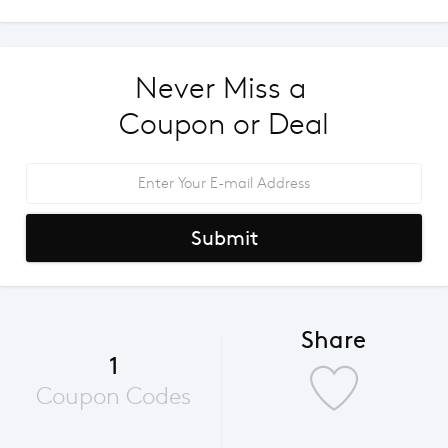
Never Miss a 
Coupon or Deal
Submit
Share
1
Coupon Codes